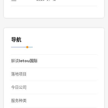
导航
解读
letou国际
落地项目
今日公司
服务种类