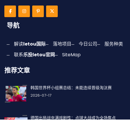
导航
解读
letou国际
落地项目
今日公司
服务种类
联系
乐投letou官网
SiteMap
推荐文章
韩国世界杯小组赛总结：未能连续晋级淘汰赛
2026-07-17
德国出局战充满戏剧性：点球大战成为全场焦点
2026-07-17