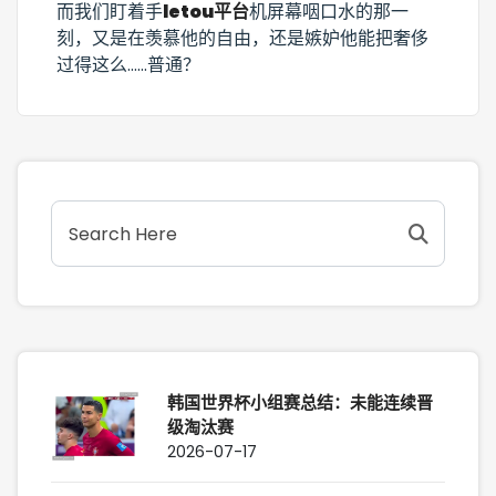
而我们盯着手
letou平台
机屏幕咽口水的那一
刻，又是在羡慕他的自由，还是嫉妒他能把奢侈
过得这么……普通？
韩国世界杯小组赛总结：未能连续晋
级淘汰赛
2026-07-17