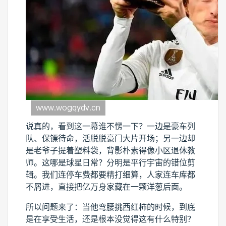
说真的，看到这一幕谁不愣一下？一边是豪车列
队、保镖待命，活脱脱豪门大片开场；另一边却
是老爷子提着塑料袋，背影朴素得像小区退休教
师。这哪是球星日常？分明是平行宇宙的错位剪
辑。我们连停车费都要精打细算，人家连车库都
不屑进，直接把亿万身家藏在一颗洋葱后面。
所以问题来了：当他弯腰挑西红柿的时候，到底
是在享受生活，还是根本没觉得这有什么特别？