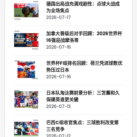
德国出局战充满戏剧性：点球大战成
为全场焦点
2026-07-17
加拿大晋级后对手回顾：2026世界杯
16强迎战摩洛哥
2026-07-16
世界杯F组排名回顾：荷兰凭进球数优
势压过日本
2026-07-16
日本队淘汰赛前景分析：三笘薰和久
保建英谁更关键
2026-07-13
巴西C组收官焦点：三球胜利改变第
三名竞争
2026-07-12