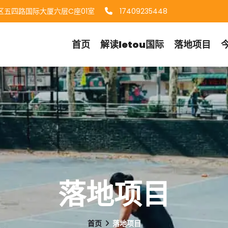
五四路国际大厦六层C座01室
17409235448
首页
解读
letou国际
落地项目
落地项目
首页
落地项目