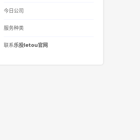
今日公司
服务种类
联系
乐投letou官网