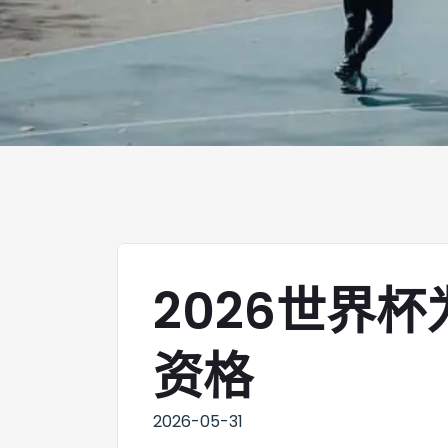
2026世界
资格
2026-05-31