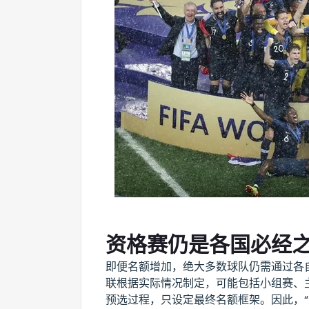
资格赛仍是各国必经
即便名额增加，绝大多数球队仍需通过各
联根据实际情况制定，可能包括小组赛、
预选过程，只设定最终名额框架。因此，“