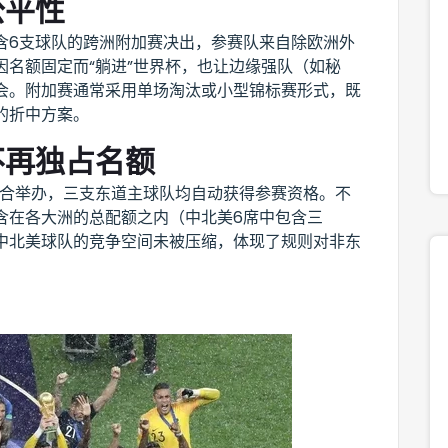
公平性
含6支球队的跨洲附加赛决出，参赛队来自除欧洲外
名额固定而“躺进”世界杯，也让边缘强队（如秘
会。附加赛通常采用单场淘汰或小型锦标赛形式，既
的折中方案。
不再独占名额
联合举办，三支东道主球队均自动获得参赛资格。不
含在各大洲的总配额之内（中北美6席中包含三
中北美球队的竞争空间未被压缩，体现了规则对非东