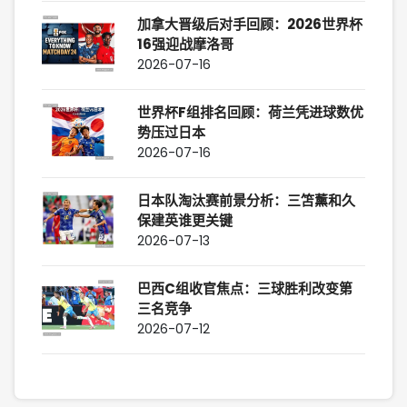
加拿大晋级后对手回顾：2026世界杯
16强迎战摩洛哥
2026-07-16
世界杯F组排名回顾：荷兰凭进球数优
势压过日本
2026-07-16
日本队淘汰赛前景分析：三笘薰和久
保建英谁更关键
2026-07-13
巴西C组收官焦点：三球胜利改变第
三名竞争
2026-07-12