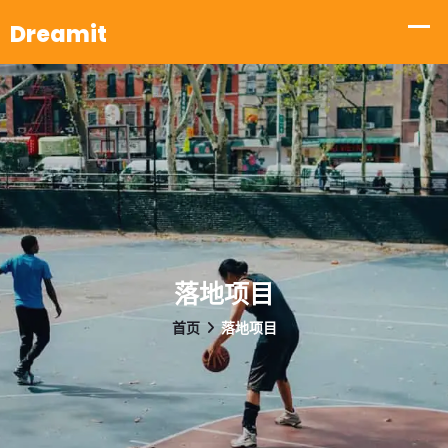
落地项目
首页
落地项目