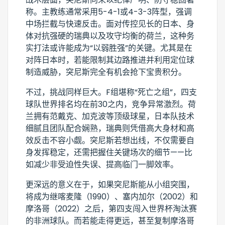
称。主教练通常采用5-4-1或4-3-3阵型，强调
中场拦截与快速反击。面对传控见长的日本、身
体对抗强硬的瑞典以及攻守均衡的荷兰，这种务
实打法或许能成为“以弱胜强”的关键。尤其是在
对阵日本时，若能限制其边路推进并利用定位球
制造威胁，突尼斯完全有机会抢下宝贵积分。
不过，挑战同样巨大。F组堪称“死亡之组”，四支
球队世界排名均在前30之内，竞争异常激烈。荷
兰拥有范戴克、加克波等顶级球星，日本队技术
细腻且团队配合娴熟，瑞典则凭借高大身材和高
效反击不容小觑。突尼斯若想出线，不仅需要自
身发挥稳定，还需把握住关键场次的细节——比
如减少非受迫性失误、提高临门一脚效率。
更深远的意义在于，如果突尼斯能从小组突围，
将成为继喀麦隆（1990）、塞内加尔（2002）和
摩洛哥（2022）之后，第四支闯入世界杯淘汰赛
的非洲球队。而若能走得更远，甚至复制摩洛哥