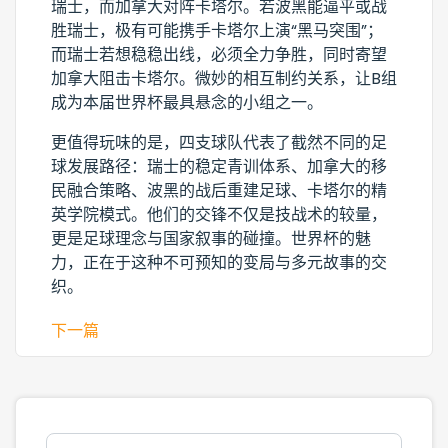
瑞士，而加拿大对阵卡塔尔。若波黑能逼平或战
胜瑞士，极有可能携手卡塔尔上演“黑马突围”；
而瑞士若想稳稳出线，必须全力争胜，同时寄望
加拿大阻击卡塔尔。微妙的相互制约关系，让B组
成为本届世界杯最具悬念的小组之一。
更值得玩味的是，四支球队代表了截然不同的足
球发展路径：瑞士的稳定青训体系、加拿大的移
民融合策略、波黑的战后重建足球、卡塔尔的精
英学院模式。他们的交锋不仅是技战术的较量，
更是足球理念与国家叙事的碰撞。世界杯的魅
力，正在于这种不可预知的变局与多元故事的交
织。
下一篇