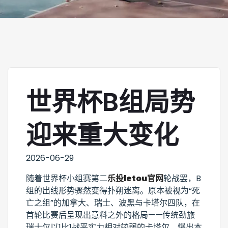
世界杯B组局势
迎来重大变化
2026-06-29
随着世界杯小组赛第二
乐投letou官网
轮战罢，B
组的出线形势骤然变得扑朔迷离。原本被视为“死
亡之组”的加拿大、瑞士、波黑与卡塔尔四队，在
首轮比赛后呈现出意料之外的格局——传统劲旅
瑞士仅以1比1战平实力相对较弱的卡塔尔，爆出本