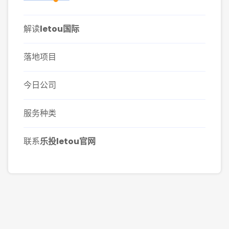
解读
letou国际
落地项目
今日公司
服务种类
联系
乐投letou官网