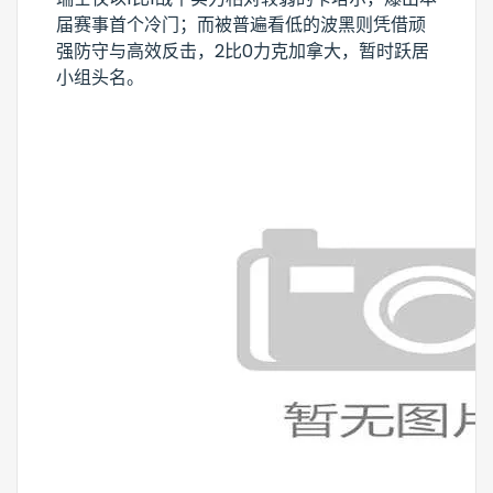
届赛事首个冷门；而被普遍看低的波黑则凭借顽
强防守与高效反击，2比0力克加拿大，暂时跃居
小组头名。