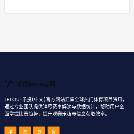
LETOU-乐投(中文)官方网站汇集全球热门体育项目资讯，
通过专业团队提供详尽赛事解读与数据统计，帮助用户全
面掌握比赛趋势，提升观赛乐趣与信息获取效率。