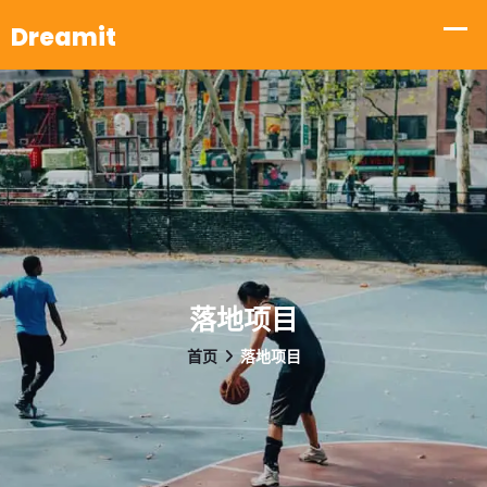
落地项目
首页
落地项目