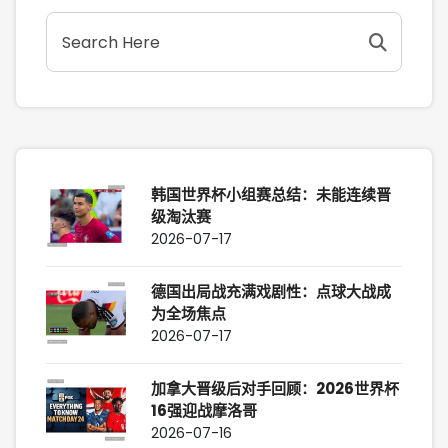
韩国世界杯小组赛总结：未能连续晋
级淘汰赛
2026-07-17
德国出局战充满戏剧性：点球大战成
为全场焦点
2026-07-17
加拿大晋级后对手回顾：2026世界杯
16强迎战摩洛哥
2026-07-16