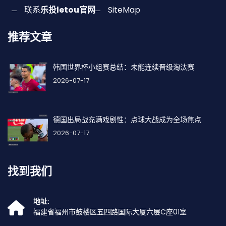
联系
乐投letou官网
SiteMap
推荐文章
韩国世界杯小组赛总结：未能连续晋级淘汰赛
2026-07-17
德国出局战充满戏剧性：点球大战成为全场焦点
2026-07-17
找到我们
地址:
福建省福州市鼓楼区五四路国际大厦六层C座01室