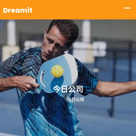
今日公司
首页
今日公司