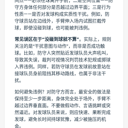
间点——必须在球离开手前；二是空间位置——防
守方身体任何部分是否越过边界平面；三是行为
性质——是否对发球构成实质性干扰。例如，防
守球员站在边线外，手臂伸入场内试图拦截传
球，即使没碰到球，也可能被判违例。
常见误区在于“没碰到球就不算”
。实际上，规则
关注的是“干扰意图与动作”，而非是否成功触
球。比如，防守人突然贴近发球队员大声吼叫，
导致其失误，裁判可视情况判罚技术犯规或掷球
入界违例。同样，若防守球员在发球前故意站在
接球队员身前阻挡其移动路线，也属于非法干
扰。
如何避免违例？对防守方而言，最安全的做法是
保持至少一步距离，身体完全处于场外，手臂不
越过边界垂直面。不要做假动作、言语挑衅或突
然逼近。对发球队员来说，则应快速、果断完成
发球，避免长时间持球犹豫，减少被施压的机
会。