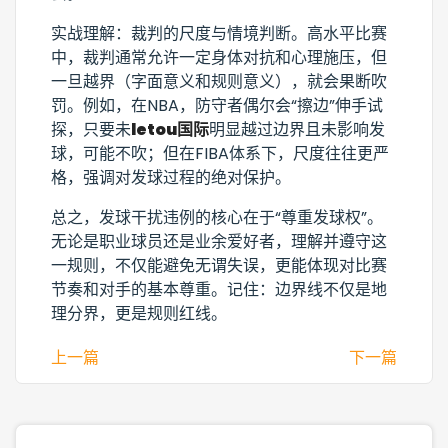
实战理解：裁判的尺度与情境判断。高水平比赛
中，裁判通常允许一定身体对抗和心理施压，但
一旦越界（字面意义和规则意义），就会果断吹
罚。例如，在NBA，防守者偶尔会“擦边”伸手试
探，只要未
letou国际
明显越过边界且未影响发
球，可能不吹；但在FIBA体系下，尺度往往更严
格，强调对发球过程的绝对保护。
总之，发球干扰违例的核心在于“尊重发球权”。
无论是职业球员还是业余爱好者，理解并遵守这
一规则，不仅能避免无谓失误，更能体现对比赛
节奏和对手的基本尊重。记住：边界线不仅是地
理分界，更是规则红线。
上一篇
下一篇