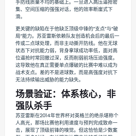
手防线质量不均的基础上。一旦进入高压逼抢密
集、空间压缩的强强对话，他的效率断崖式下
滑。
更关键的缺陷在于他缺乏顶级中锋的“支点”与“破
局”能力。苏亚雷斯依赖队友创造机会后的最后一
传或二点球处理，而非主动撕开防线。他在无球
状态下对抗能力弱，背身拿球成功率低，面对高
位逼抢时常回撤过深，反而削弱前场压迫强度。
这导致他在真正需要单点爆破的比赛中难以成为
战术支点。差的不是进球数，而是高强度对抗下
无法持续输出威胁的能力缺失。
场景验证：体系核心，非
强队杀手
苏亚雷斯在2014年世界杯对英格兰的绝杀堪称个
人高光，那场比赛他利用速度与预判完成致命一
击，展现了顶级前锋的嗅觉。但这恰恰是少数案