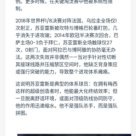
例。更多时候，在关键淘汰赛中他被系统性限
制。
2018年世界杯1/8决赛对阵法国，乌拉圭全场仅1
次射正，苏亚雷斯被坎特与博格巴轮番盯防，几
乎消失于进攻端；2014年欧冠半决赛次回合，巴
萨主场0-3负于拜仁，苏亚雷斯全场触球仅27
次，0射门，面对阿拉巴与博阿滕的协防毫无办
法。这两次失效并非偶然——当对手针对性切断
其接球线路并压缩禁区空间时，他缺乏背身策应
或强行突破的能力，导致整个进攻体系瘫痪。
这说明苏亚雷斯是典型的体系球员：在拥有梅西
这样的超级创造者时，他能最大化终结效率；但
一旦脱离舒适环境，或面对顶级防线协同防守，
他的作用迅速缩水。他不是强队杀手，而是强队
拼图。