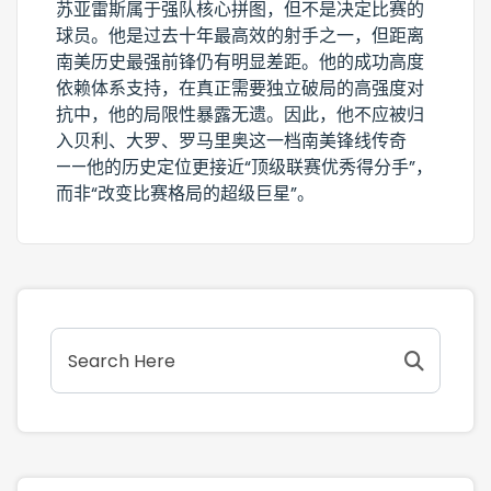
苏亚雷斯属于强队核心拼图，但不是决定比赛的
球员。他是过去十年最高效的射手之一，但距离
南美历史最强前锋仍有明显差距。他的成功高度
依赖体系支持，在真正需要独立破局的高强度对
抗中，他的局限性暴露无遗。因此，他不应被归
入贝利、大罗、罗马里奥这一档南美锋线传奇
——他的历史定位更接近“顶级联赛优秀得分手”，
而非“改变比赛格局的超级巨星”。