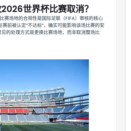
2026世界杯比赛取消？
比赛场地的合规性是国际足联（FIFA）审核的核心
赛前被认定“不达标”，确实可能影响该场比赛的安
常见的处理方式是更换比赛场地，而非取消整场比