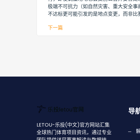
极端不可抗力（如自然灾害、重大安全事
不达标更可能引发的是地点变更，而非比
下一篇
导
LETOU-乐投(中文)官方网站汇集
全球热门体育项目资讯，通过专业
团队提供详尽赛事解读与数据统