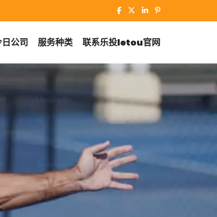
今日公司
服务种类
联系
乐投letou官网