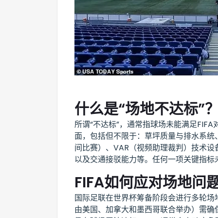
什么是“场地不达标”
所谓“不达标”，通常指球场未能满足FI
面，包括但不限于：草坪质量与排水系统
间比赛）、VAR（视频助理裁判）技术
以及交通接驳能力等。任何一项关键指标
FIFA如何应对场地问
国际足联在世界杯筹备阶段会进行多轮场地
由美国、加拿大和墨西哥联合举办）需确