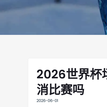
2026世界
消比赛吗
2026-06-01