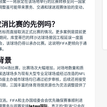
急预案——将原定在该场地举行的比赛转移至同一国家
调整虽可能带来票务、交通和球迷观赛体验的变动，
取消比赛的先例吗？
达标而直接取消正式比赛的情况。更多案例是提前更
备期间，库里蒂巴的拜沙达球场曾因工程延误一度面
会，该球场仍得以承办比赛。这说明FIFA更倾向于通
事。
背景
行104场比赛，比赛场次大幅增加，对场地数量和质
选球场多为现有大型专业足球场或经过改造的NFL
16座主办城市球场均已通过初步审核，后续还将接受
问题，三国丰富的体育场馆资源也为灵活调整提供了
消。FIFA和主办国组委会会优先确保赛事顺利进
理票务与观赛安排
letou国际
。真正的“取消”只会在