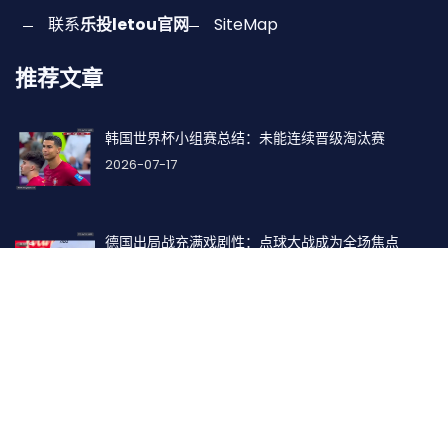
联系
乐投letou官网
SiteMap
推荐文章
韩国世界杯小组赛总结：未能连续晋级淘汰赛
2026-07-17
德国出局战充满戏剧性：点球大战成为全场焦点
2026-07-17
找到我们
地址:
福建省福州市鼓楼区五四路国际大厦六层C座01室