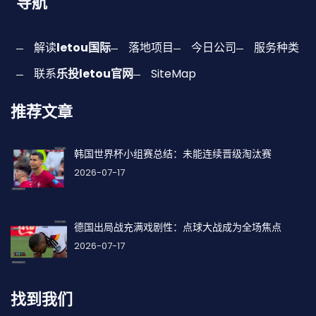
导航
解读
letou国际
落地项目
今日公司
服务种类
联系
乐投letou官网
SiteMap
推荐文章
韩国世界杯小组赛总结：未能连续晋级淘汰赛
2026-07-17
德国出局战充满戏剧性：点球大战成为全场焦点
2026-07-17
找到我们