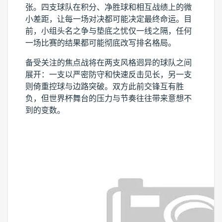
张。四支球队在积分、净胜球和相互战绩上的微
小差距，让每一场对决都可能决定最终命运。目
前，小组头名之争与垫底之忧仅一线之隔，任何
一场比赛的结果都可能彻底改写排名格局。
备受关注的焦点战将在两支风格迥异的球队之间
展开：一支以严密防守和快速反击见长，另一支
则倚重控球与边路突破。双方此前交锋互有胜
负，但世界杯舞台的压力与节奏往往带来意想不
到的变数。