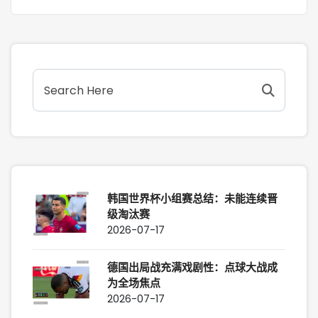
韩国世界杯小组赛总结：未能连续晋
级淘汰赛
2026-07-17
德国出局战充满戏剧性：点球大战成
为全场焦点
2026-07-17