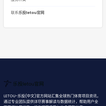
联系
乐投letou官网
LETOU-乐投(中文)官方网站汇集全球热门体育项目资讯，
通过专业团队提供详尽赛事解读与数据统计，帮助用户全