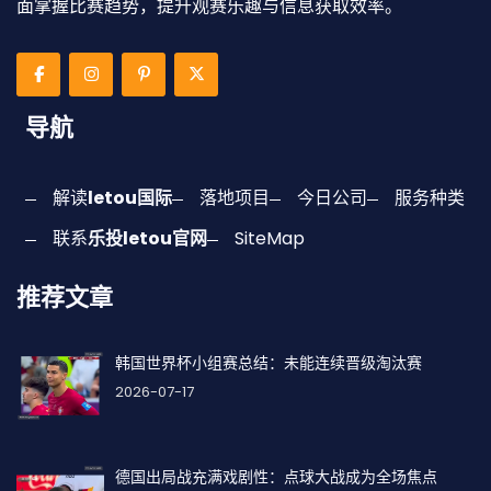
面掌握比赛趋势，提升观赛乐趣与信息获取效率。
导航
解读
letou国际
落地项目
今日公司
服务种类
联系
乐投letou官网
SiteMap
推荐文章
韩国世界杯小组赛总结：未能连续晋级淘汰赛
2026-07-17
德国出局战充满戏剧性：点球大战成为全场焦点