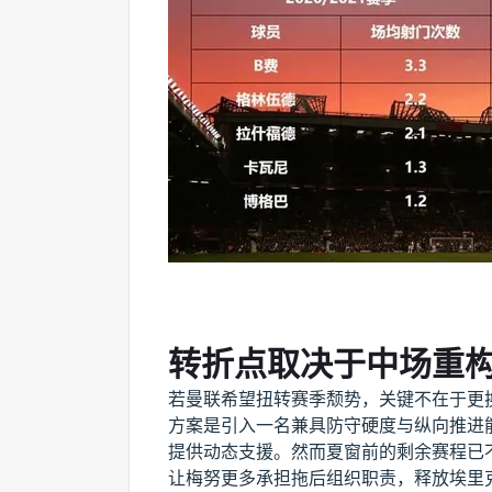
转折点取决于中场重
若曼联希望扭转赛季颓势，关键不在于更
方案是引入一名兼具防守硬度与纵向推进
提供动态支援。然而夏窗前的剩余赛程已
让梅努更多承担拖后组织职责，释放埃里