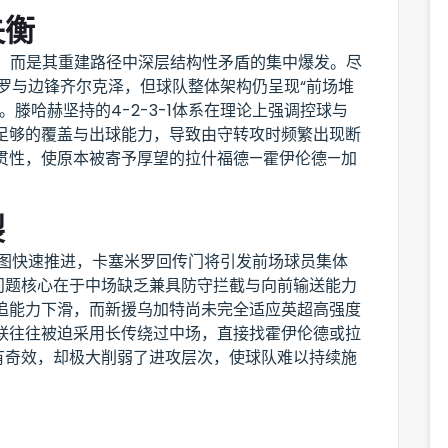
失衡
偶然，而是其重建路径中深层结构性矛盾的集中爆发。尽
罗与边锋齐尔克泽，但球队整体架构仍呈现“前场堆
滕哈赫坚持的4-2-3-1体系在理论上强调控球与
足够的覆盖与出球能力，导致由守转攻时频繁出现断
贯性，使原本被寄予厚望的拉什福德—霍伊伦德—加
裂
试图快速推进，卡塞米罗回传门将引发前场球员集体
问题核心在于中场缺乏兼具防守拦截与向前输送能力
追能力下滑，而新援乌加特尚未完全适应英超高强度
联往往被迫采用长传绕过中场，直接找霍伊伦德或拉
有奇效，却极大削弱了进攻层次，使球队难以持续施