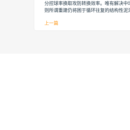
分控球率换取攻防转换效率。唯有解决中
则所谓重建仍将困于循环往复的结构性泥
上一篇
导
LETOU-乐投(中文)官方网站汇集
全球热门体育项目资讯，通过专业
团队提供详尽赛事解读与数据统