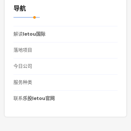
导航
解读
letou国际
落地项目
今日公司
服务种类
联系
乐投letou官网