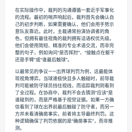
在实际操作中，裁判的沟通遵循一套近乎军事化
的流程。最初的哨声响起后，裁判首先会确认自
己的初步判断，如果需要确认，他们会用手势示
意队友靠近。此时，主裁通常扮演协调者的角
色，但拥有最佳视角的裁判拥有话语权优先级。
他们会使用简短、精准的专业术语交流，而非完
整的句子，例如询问“是否挥肘”、“接触点在躯干
还是手臂”或“谁最后触球”。
以最常见的争议——出界球判罚为例，这最能体
现视角博弈。当球速极快且多人触碰时，前导裁
判可能被防守球员挡住视线，而追踪裁判则看到
了全过程。在协商中，裁判不会去猜测“应该”是
谁碰到的，而是严格基于视觉证据。如果一方确
信看到了球在出界前最后触碰了防守者，而另一
方并未看清确凿事实，前者将主导最终判罚。这
种逻辑确保了判罚依据的是“确凿事实”，而非推
测。